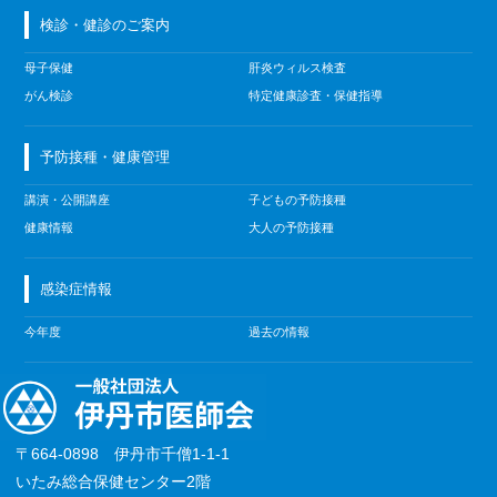
検診・健診のご案内
母子保健
肝炎ウィルス検査
がん検診
特定健康診査・保健指導
予防接種・健康管理
講演・公開講座
子どもの予防接種
健康情報
大人の予防接種
感染症情報
今年度
過去の情報
〒664-0898 伊丹市千僧1-1-1
いたみ総合保健センター2階