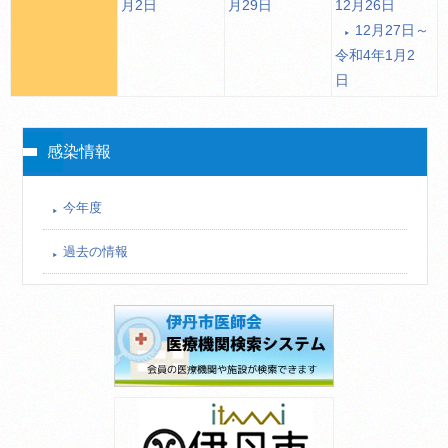
月2日
月29日
12月26日
12月27日～
令和4年1月2
日
感染情報
今年度
過去の情報