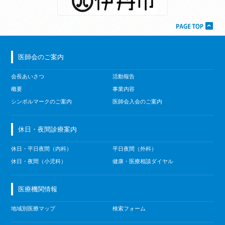
医師会のご案内
会長あいさつ
活動報告
概要
事業内容
シンボルマークのご案内
医師会入会のご案内
休日・夜間診療案内
休日・平日夜間（内科）
平日夜間（外科）
休日・夜間（小児科）
健康・医療相談ダイヤル
医療機関情報
地域別医療マップ
検索フォーム