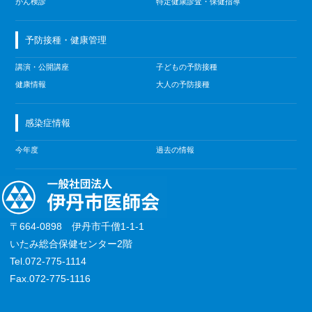
がん検診
特定健康診査・保健指導
予防接種・健康管理
講演・公開講座
子どもの予防接種
健康情報
大人の予防接種
感染症情報
今年度
過去の情報
〒664-0898 伊丹市千僧1-1-1
いたみ総合保健センター2階
Tel.072-775-1114
Fax.072-775-1116