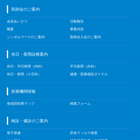
医師会のご案内
会長あいさつ
活動報告
概要
事業内容
シンボルマークのご案内
医師会入会のご案内
休日・夜間診療案内
休日・平日夜間（内科）
平日夜間（外科）
休日・夜間（小児科）
健康・医療相談ダイヤル
医療機関情報
地域別医療マップ
検索フォーム
検診・健診のご案内
母子保健
肝炎ウィルス検査