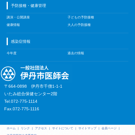
予防接種・健康管理
講演・公開講座
子どもの予防接種
健康情報
大人の予防接種
感染症情報
今年度
過去の情報
〒664-0898 伊丹市千僧1-1-1
いたみ総合保健センター2階
Tel.072-775-1114
Fax.072-775-1116
ホーム
|
リンク
|
アクセス
|
サイトについて
|
サイトマップ
|
会員ページ
|