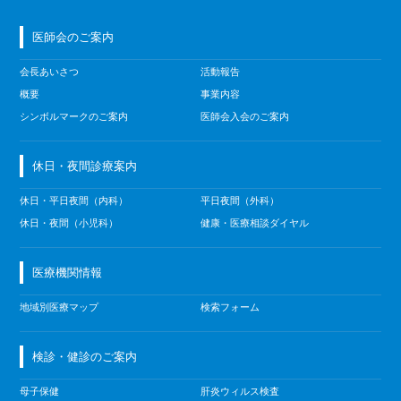
医師会のご案内
会長あいさつ
活動報告
概要
事業内容
シンボルマークのご案内
医師会入会のご案内
休日・夜間診療案内
休日・平日夜間（内科）
平日夜間（外科）
休日・夜間（小児科）
健康・医療相談ダイヤル
医療機関情報
地域別医療マップ
検索フォーム
検診・健診のご案内
母子保健
肝炎ウィルス検査