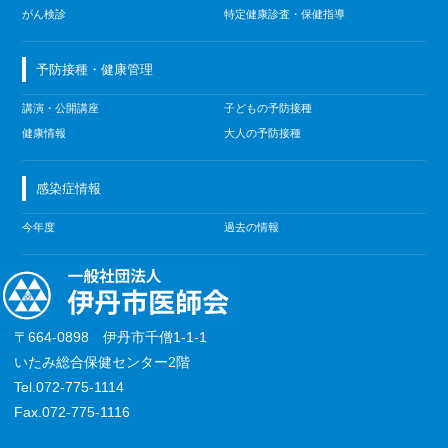
がん検診
特定健康診査・保健指導
予防接種・健康管理
講演・公開講座
子どもの予防接種
健康情報
大人の予防接種
感染症情報
今年度
過去の情報
〒664-0898 伊丹市千僧1-1-1
いたみ総合保健センター2階
Tel.072-775-1114
Fax.072-775-1116