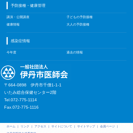
予防接種・健康管理
講演・公開講座
子どもの予防接種
健康情報
大人の予防接種
感染症情報
今年度
過去の情報
〒664-0898 伊丹市千僧1-1-1
いたみ総合保健センター2階
Tel.072-775-1114
Fax.072-775-1116
ホーム
|
リンク
|
アクセス
|
サイトについて
|
サイトマップ
|
会員ページ
|