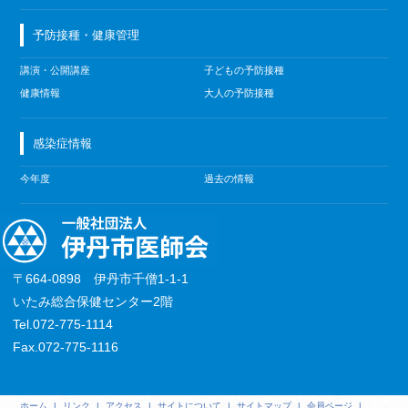
予防接種・健康管理
講演・公開講座
子どもの予防接種
健康情報
大人の予防接種
感染症情報
今年度
過去の情報
〒664-0898 伊丹市千僧1-1-1
いたみ総合保健センター2階
Tel.072-775-1114
Fax.072-775-1116
ホーム
|
リンク
|
アクセス
|
サイトについて
|
サイトマップ
|
会員ページ
|