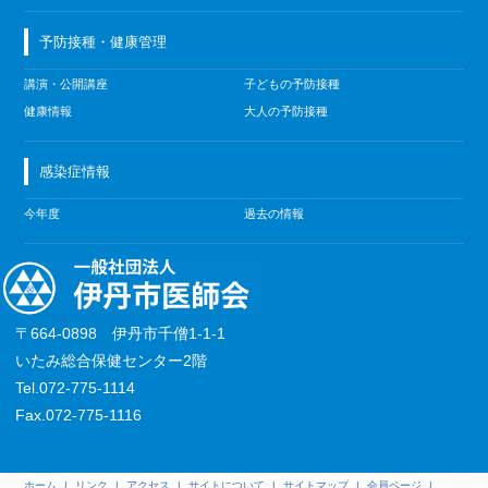
予防接種・健康管理
講演・公開講座
子どもの予防接種
健康情報
大人の予防接種
感染症情報
今年度
過去の情報
〒664-0898 伊丹市千僧1-1-1
いたみ総合保健センター2階
Tel.072-775-1114
Fax.072-775-1116
ホーム
|
リンク
|
アクセス
|
サイトについて
|
サイトマップ
|
会員ページ
|