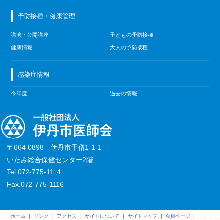
予防接種・健康管理
講演・公開講座
子どもの予防接種
健康情報
大人の予防接種
感染症情報
今年度
過去の情報
〒664-0898 伊丹市千僧1-1-1
いたみ総合保健センター2階
Tel.072-775-1114
Fax.072-775-1116
ホーム
|
リンク
|
アクセス
|
サイトについて
|
サイトマップ
|
会員ページ
|