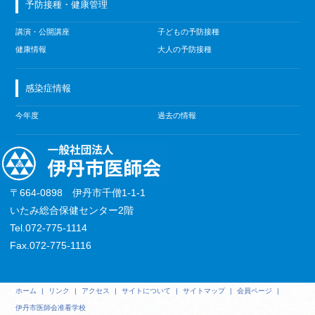
予防接種・健康管理
講演・公開講座
子どもの予防接種
健康情報
大人の予防接種
感染症情報
今年度
過去の情報
〒664-0898 伊丹市千僧1-1-1
いたみ総合保健センター2階
Tel.072-775-1114
Fax.072-775-1116
ホーム
|
リンク
|
アクセス
|
サイトについて
|
サイトマップ
|
会員ページ
|
伊丹市医師会准看学校