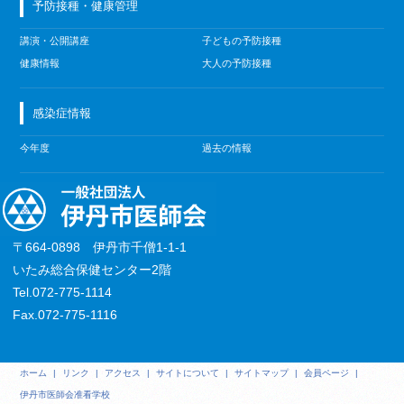
予防接種・健康管理
講演・公開講座
子どもの予防接種
健康情報
大人の予防接種
感染症情報
今年度
過去の情報
〒664-0898 伊丹市千僧1-1-1
いたみ総合保健センター2階
Tel.072-775-1114
Fax.072-775-1116
ホーム
|
リンク
|
アクセス
|
サイトについて
|
サイトマップ
|
会員ページ
|
伊丹市医師会准看学校