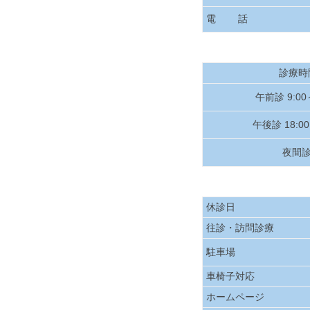
電 話
診療時
午前診 9:00
午後診 18:00
夜間
休診日
往診・訪問診療
駐車場
車椅子対応
ホームページ