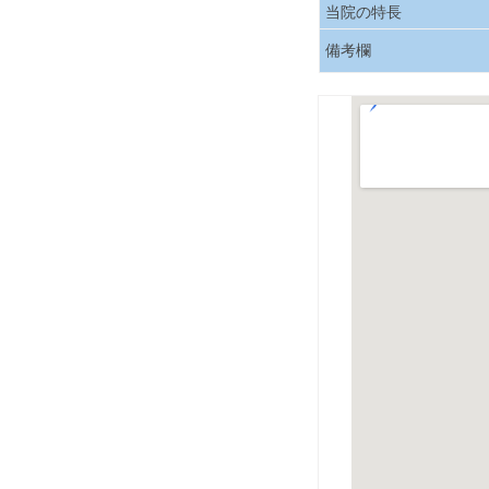
当院の特長
備考欄