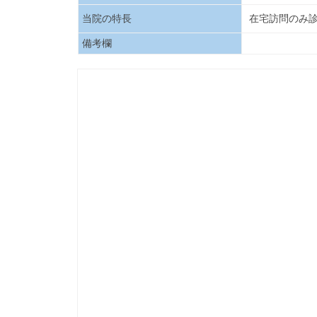
当院の特長
在宅訪問のみ
備考欄