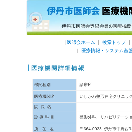
|
医師会ホーム
｜
検索トップ
｜
医療情報・システム基
機関種別
診療所
医療機関名
いしかわ整形在宅クリニッ
院 長 名
診 療 科 目
整形外科、リハビリテーシ
所 在 地
〒664-0023 伊丹市中野西3-