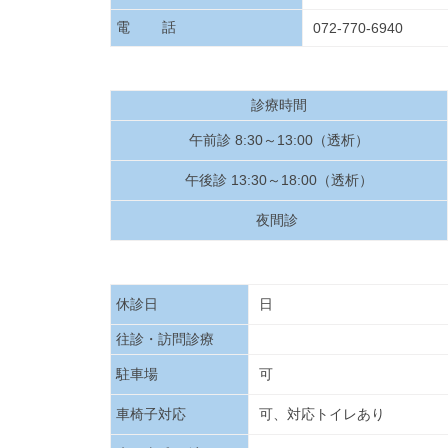
電 話
072-770-6940
診療時間
午前診 8:30～13:00（透析）
午後診 13:30～18:00（透析）
夜間診
休診日
日
往診・訪問診療
駐車場
可
車椅子対応
可、対応トイレあり