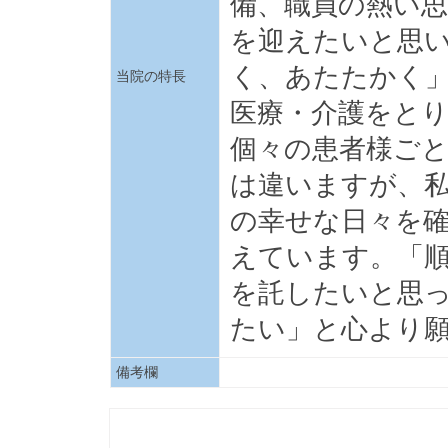
備、職員の熱い
を迎えたいと思
く、あたたかく
当院の特長
医療・介護をと
個々の患者様ご
は違いますが、
の幸せな日々を
えています。「
を託したいと思
たい」と心より
備考欄