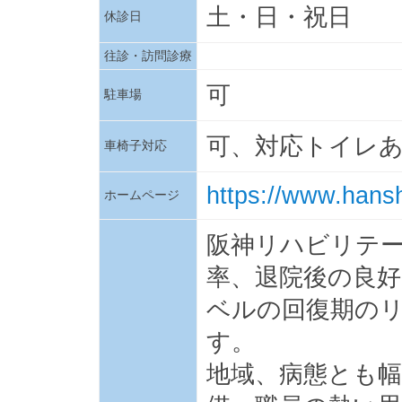
土・日・祝日
休診日
往診・訪問診療
可
駐車場
可、対応トイレ
車椅子対応
https://www.hansh
ホームページ
阪神リハビリテ
率、退院後の良好
ベルの回復期の
す。
地域、病態とも