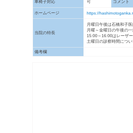
車椅子対応
可
コメント
ホームページ
https://hashimotoganka.
月曜日午後は石橋和子医
月曜～金曜日の午後の一般
当院の特長
15:00～16:00はレ
土曜日の診察時間について
備考欄