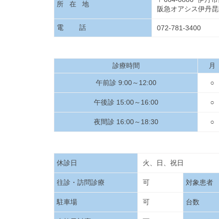
所 在 地
阪急オアシス伊丹
電 話
072-781-3400
診療時間
月
午前診 9:00～12:00
○
午後診 15:00～16:00
○
夜間診 16:00～18:30
○
休診日
火、日、祝日
往診・訪問診療
可
対象患者
駐車場
可
台数