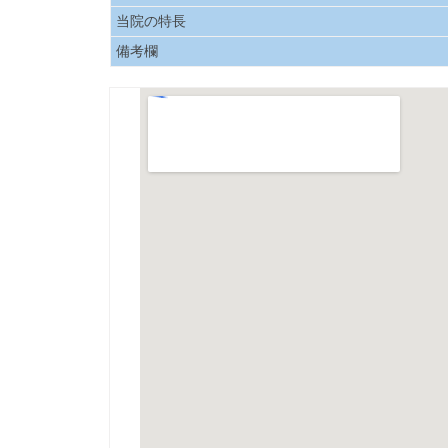
当院の特長
備考欄