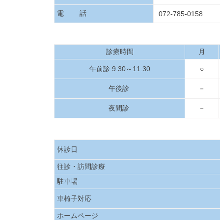
電 話
072-785-0158
診療時間
月
午前診 9:30～11:30
○
午後診
－
夜間診
－
休診日
往診・訪問診療
駐車場
車椅子対応
ホームページ