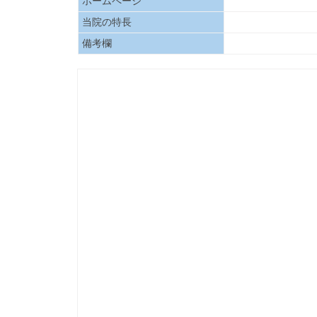
ホームページ
当院の特長
備考欄