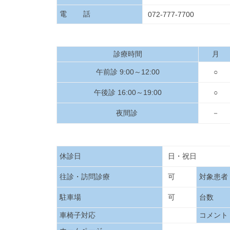
電 話
072-777-7700
診療時間
月
午前診 9:00～12:00
○
午後診 16:00～19:00
○
夜間診
－
休診日
日・祝日
往診・訪問診療
可
対象患者
駐車場
可
台数
車椅子対応
コメント