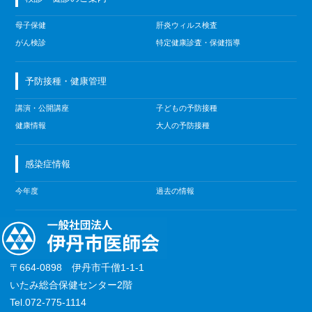
母子保健
肝炎ウィルス検査
がん検診
特定健康診査・保健指導
予防接種・健康管理
講演・公開講座
子どもの予防接種
健康情報
大人の予防接種
感染症情報
今年度
過去の情報
〒664-0898 伊丹市千僧1-1-1
いたみ総合保健センター2階
Tel.072-775-1114