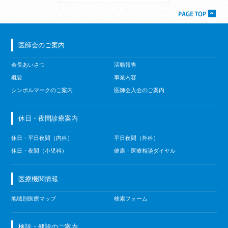
医師会のご案内
会長あいさつ
活動報告
概要
事業内容
シンボルマークのご案内
医師会入会のご案内
休日・夜間診療案内
休日・平日夜間（内科）
平日夜間（外科）
休日・夜間（小児科）
健康・医療相談ダイヤル
医療機関情報
地域別医療マップ
検索フォーム
検診・健診のご案内