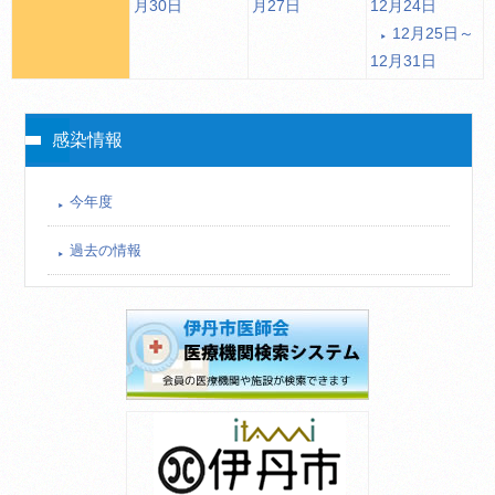
月30日
月27日
12月24日
12月25日～
12月31日
感染情報
今年度
過去の情報